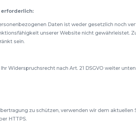
erforderlich:
ersonenbezogenen Daten ist weder gesetzlich noch vert
unktionsfähigkeit unserer Website nicht gewährleistet.
ränkt sein.
 Ihr Widerspruchsrecht nach Art. 21 DSGVO weiter unten
 Übertragung zu schützen, verwenden wir dem aktuellen
über HTTPS.