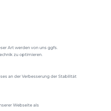
eser Art werden von uns ggfs.
echnik zu optimieren.
sses an der Verbesserung der Stabilität
unserer Webseite als