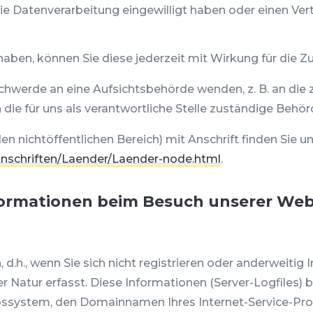
die Datenverarbeitung eingewilligt haben oder einen Ve
t haben, können Sie diese jederzeit mit Wirkung für die Z
eschwerde an eine Aufsichtsbehörde wenden, z. B. an di
ie für uns als verantwortliche Stelle zuständige Behör
en nichtöffentlichen Bereich) mit Anschrift finden Sie un
Anschriften/Laender/Laender-node.html
.
formationen beim Besuch unserer Web
 d.h., wenn Sie sich nicht registrieren oder anderweiti
 Natur erfasst. Diese Informationen (Server-Logfiles) b
system, den Domainnamen Ihres Internet-Service-Provid