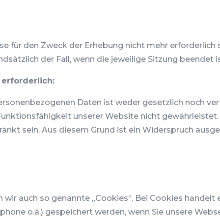
e für den Zweck der Erhebung nicht mehr erforderlich sin
dsätzlich der Fall, wenn die jeweilige Sitzung beendet is
erforderlich:
ersonenbezogenen Daten ist weder gesetzlich noch vert
 Funktionsfähigkeit unserer Website nicht gewährleiste
hränkt sein. Aus diesem Grund ist ein Widerspruch ausg
wir auch so genannte „Cookies“. Bei Cookies handelt es
tphone o.ä.) gespeichert werden, wenn Sie unsere Webs