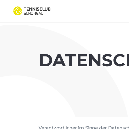
DATENSC
Verantwortlicher im Sinne der Datens