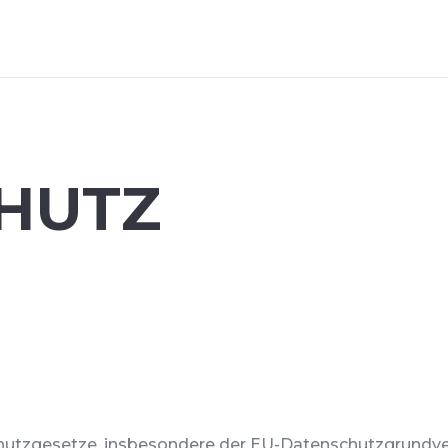
HUTZ
chutzgesetze, insbesondere der EU-Datenschutzgrundve