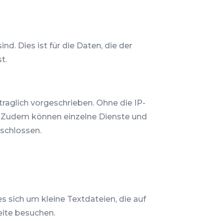
d. Dies ist für die Daten, die der
t.
raglich vorgeschrieben. Ohne die IP-
t. Zudem können einzelne Dienste und
eschlossen.
 sich um kleine Textdateien, die auf
eite besuchen.