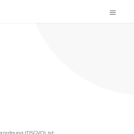
rordnung (DSGVO), ist: