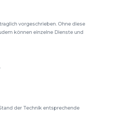
raglich vorgeschrieben. Ohne diese
 Zudem können einzelne Dienste und
.
 Stand der Technik entsprechende