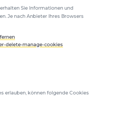
erhalten Sie Informationen und
en. Je nach Anbieter Ihres Browsers
tfernen
rer-delete-manage-cookies
es erlauben, können folgende Cookies