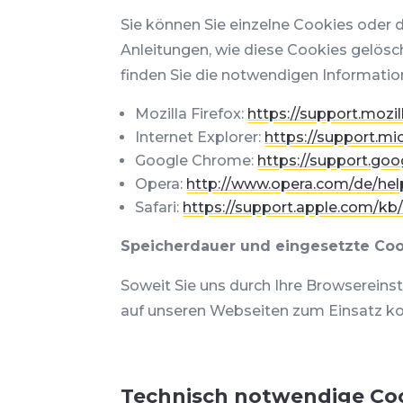
Sie können Sie einzelne Cookies oder
Anleitungen, wie diese Cookies gelösc
finden Sie die notwendigen Informatio
Mozilla Firefox:
https://support.mozi
Internet Explorer:
https://support.m
Google Chrome:
https://support.go
Opera:
http://www.opera.com/de/hel
Safari:
https://support.apple.com/k
Speicherdauer und eingesetzte Coo
Soweit Sie uns durch Ihre Browserein
auf unseren Webseiten zum Einsatz 
Technisch notwendige Co