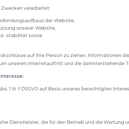
 Zwecken verarbeitet:
Verbindungsaufbaus der Website,
Nutzung unserer Website,
 -stabilität sowie
ckschlüsse auf Ihre Person zu ziehen. Informationen di
 um unseren Internetauftritt und die dahinterstehende T
nteresse:
bs. 1 lit. f DSGVO auf Basis unseres berechtigten Intere
he Dienstleister, die für den Betrieb und die Wartung 