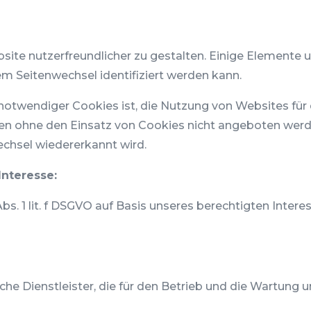
ite nutzerfreundlicher zu gestalten. Einige Elemente un
m Seitenwechsel identifiziert werden kann.
twendiger Cookies ist, die Nutzung von Websites für d
n ohne den Einsatz von Cookies nicht angeboten werden.
chsel wiedererkannt wird.
nteresse:
bs. 1 lit. f DSGVO auf Basis unseres berechtigten Intere
he Dienstleister, die für den Betrieb und die Wartung u