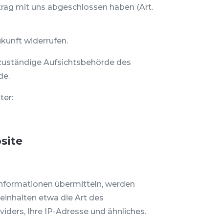
rtrag mit uns abgeschlossen haben (Art.
ukunft widerrufen.
e zuständige Aufsichtsbehörde des
de.
ter:
site
g Informationen übermitteln, werden
einhalten etwa die Art des
ers, Ihre IP-Adresse und ähnliches.