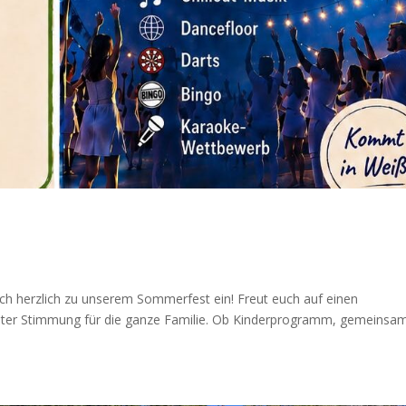
uch herzlich zu unserem Sommerfest ein! Freut euch auf einen
uter Stimmung für die ganze Familie. Ob Kinderprogramm, gemeinsa