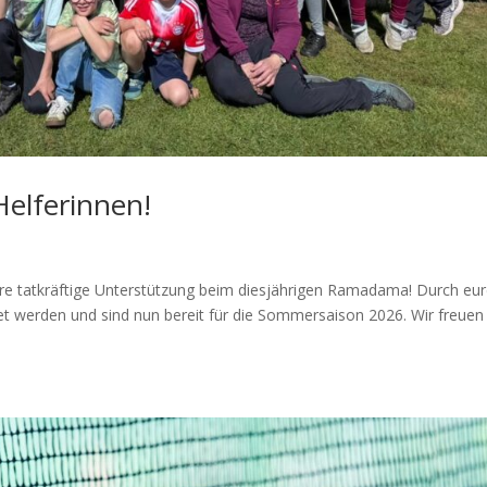
Helferinnen!
eure tatkräftige Unterstützung beim diesjährigen Ramadama! Durch eu
et werden und sind nun bereit für die Sommersaison 2026. Wir freuen